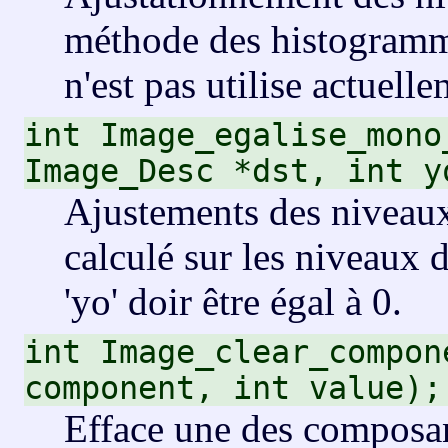
méthode des histogramme
n'est pas utilise actuelle
int Image_egalise_mono
Image_Desc *dst, int y
Ajustements des niveaux
calculé sur les niveaux 
'yo' doir être égal à 0.
int Image_clear_compon
component, int value);
Efface une des composa