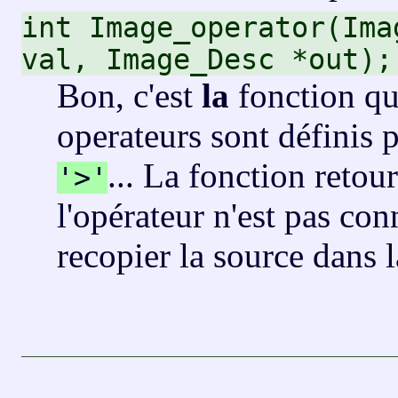
int Image_operator(Ima
val, Image_Desc *out);
Bon, c'est
la
fonction qui
operateurs sont définis 
... La fonction reto
'>'
l'opérateur n'est pas con
recopier la source dans l