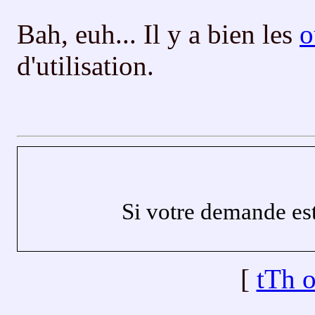
Bah, euh... Il y a bien les
o
d'utilisation.
Si votre demande est
[
tTh 